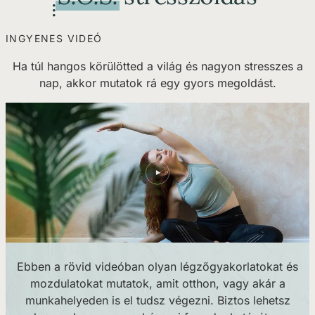
INGYENES VIDEÓ
Ha túl hangos körülötted a világ és nagyon stresszes a
nap, akkor mutatok rá egy gyors megoldást.
Ebben a rövid videóban olyan légzőgyakorlatokat és
mozdulatokat mutatok, amit otthon, vagy akár a
munkahelyeden is el tudsz végezni. Biztos lehetsz