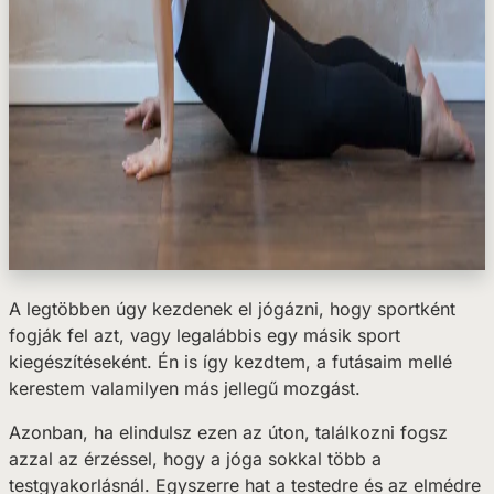
A legtöbben úgy kezdenek el jógázni, hogy sportként
fogják fel azt, vagy legalábbis egy másik sport
kiegészítéseként. Én is így kezdtem, a futásaim mellé
kerestem valamilyen más jellegű mozgást.
Azonban, ha elindulsz ezen az úton, találkozni fogsz
azzal az érzéssel, hogy a jóga sokkal több a
testgyakorlásnál. Egyszerre hat a testedre és az elmédre