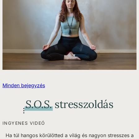
Minden bejegyzés
S.O.S.
stresszoldás
INGYENES VIDEÓ
Ha túl hangos körülötted a világ és nagyon stresszes a