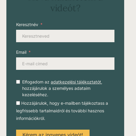
videót?
Keresztnév
Email
Elfogadom az
adatkezelési tájékoztatót
,
hozzájárulok a személyes adataim
kezeléséhez.
Hozzájárulok, hogy e-mailben tájékoztass a
legfrissebb tartalmaidról és további hasznos
információkról.
Kérem az ingyenes videót!