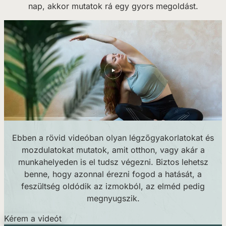
nap, akkor mutatok rá egy gyors megoldást.
Ebben a rövid videóban olyan légzőgyakorlatokat és
mozdulatokat mutatok, amit otthon, vagy akár a
munkahelyeden is el tudsz végezni. Biztos lehetsz
benne, hogy azonnal érezni fogod a hatását, a
feszültség oldódik az izmokból, az elméd pedig
megnyugszik.
Kérem a videót