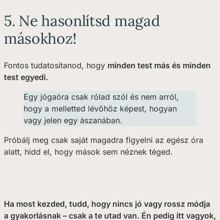
5. Ne hasonlítsd magad
másokhoz!
Fontos tudatosítanod, hogy
minden test más és minden
test egyedi.
Egy jógaóra csak rólad szól és nem arról,
hogy a melletted lévőhöz képest, hogyan
vagy jelen egy ászanában.
Próbálj meg csak saját magadra figyelni az egész óra
alatt, hidd el, hogy mások sem néznek téged.
Ha most kezded, tudd, hogy nincs jó vagy rossz módja
a gyakorlásnak – csak a te utad van. Én pedig itt vagyok,