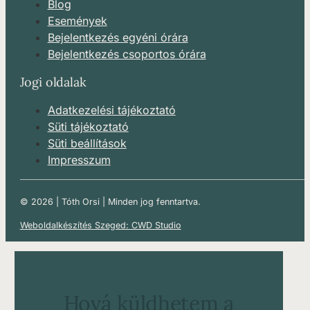
Blog
Események
Bejelentkezés egyéni órára
Bejelentkezés csoportos órára
Jogi oldalak
Adatkezelési tájékoztató
Süti tájékoztató
Süti beállítások
Impresszum
© 2026 | Tóth Orsi | Minden jog fenntartva.
Weboldalkészítés Szeged: CWD Studio
Hová küldhetem a