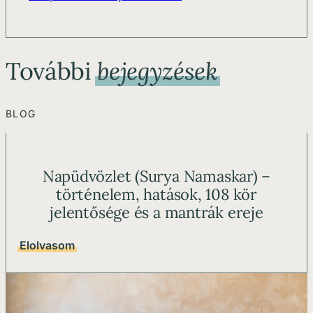
További
bejegyzések
BLOG
Napüdvözlet (Surya Namaskar) –
történelem, hatások, 108 kör
jelentősége és a mantrák ereje
Elolvasom