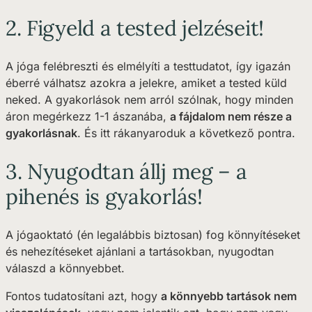
2. Figyeld a tested jelzéseit!
A jóga felébreszti és elmélyíti a testtudatot, így igazán
éberré válhatsz azokra a jelekre, amiket a tested küld
neked. A gyakorlások nem arról szólnak, hogy minden
áron megérkezz 1-1 ászanába,
a fájdalom nem része a
gyakorlásnak
. És itt rákanyaroduk a következő pontra.
3. Nyugodtan állj meg – a
pihenés is gyakorlás!
A jógaoktató (én legalábbis biztosan) fog könnyítéseket
és nehezítéseket ajánlani a tartásokban, nyugodtan
válaszd a könnyebbet.
Fontos tudatosítani azt, hogy
a könnyebb tartások nem