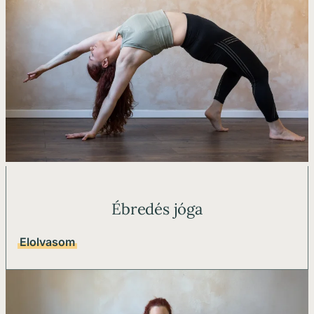
Ébredés jóga
Elolvasom